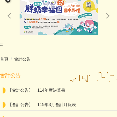
教導處專區
輔導室專區
幼兒園專區
總務處專區
:::
公開資訊
首頁
會計公告
會計公告
【會計公告】
114年度決算書
【會計公告】
115年3月會計月報表